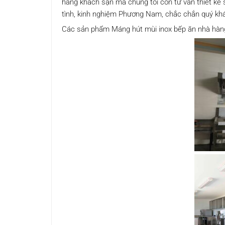
hàng khách sạn mà chúng tôi còn tư vấn thiết kế 
tình, kinh nghiệm Phương Nam, chắc chắn quý khá
Các sản phẩm Máng hút mùi inox bếp ăn nhà hàn