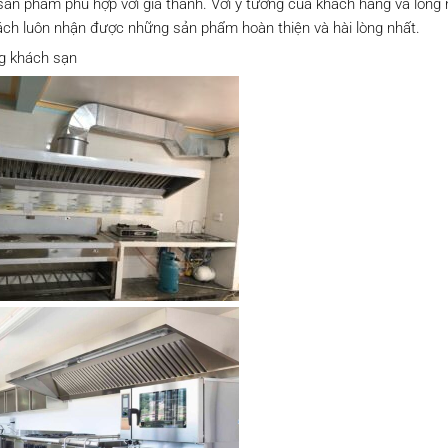
sản phẩm phù hợp với giá thành. Với ý tưởng của khách hàng và lòng 
ch luôn nhận được những sản phẩm hoàn thiện và hài lòng nhất.
g khách sạn