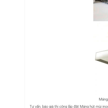
Máng 
Tư vấn, báo giá thi công lắp đặt Máng hút mùi in