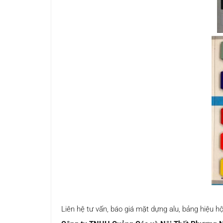
Liên hệ tư vấn, báo giá mặt dựng alu, bảng hiệu 