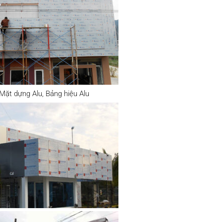
Mặt dựng Alu, Bảng hiệu Alu